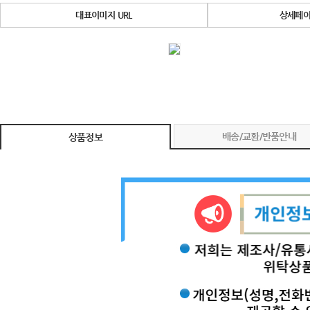
대표이미지 URL
상세페이
배송/교환/반품안내
상품정보