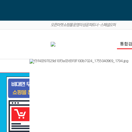
패션
잡화
전체카테고리