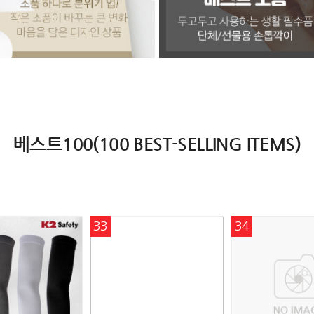
베스트100(100 BEST-SELLING ITEMS)
33
34