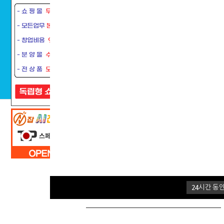
스페셜오퍼가 필요하신분!
스페셜오퍼 X
골프용품 대전
방역/ 위생용품
건강식품/
24
시간 동안