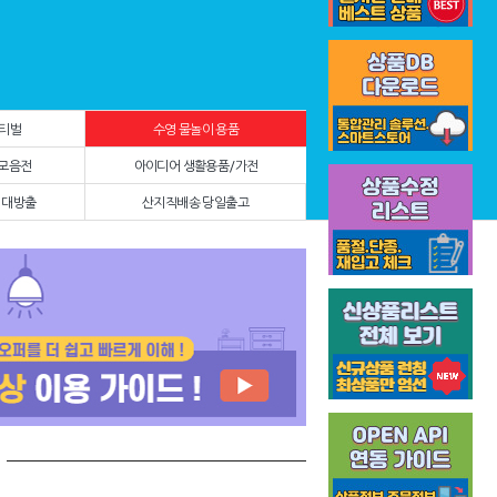
스티벌
수영 물놀이 용품
 모음전
아이디어 생활용품/가전
 대방출
산지직배송 당일출고