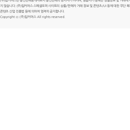
(주)탑커머스는 통신판매중개자로서 통신판매의 당사자가 아니며, 공급사가 등록한 상품정보 및 거래에 
지 않습니다. (주)탑커머스 스페셜오퍼 사이트의 상품/판매자 거래 정보 및 콘텐츠/UI 등에 대한 무단 복제
콘텐츠 산업 진흥법 등에 의하여 엄격히 금지합니다.
Copyright ⓒ (주)탑커머스 All rights reserved.