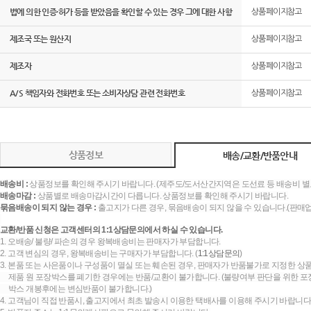
법에 의한 인증·허가 등을 받았음을 확인할 수 있는 경우 그에 대한 사항
상품페이지참고
제조국 또는 원산지
상품페이지참고
제조자
상품페이지참고
A/S 책임자와 전화번호 또는 소비자상담 관련 전화번호
상품페이지참고
상품정보
배송/교환/반품안내
배송비 :
상품정보를 확인해 주시기 바랍니다. (제주도/도서산간지역은 도선료 등 배송비 별
배송마감 :
상품별로 배송마감시간이 다릅니다. 상품정보를 확인해 주시기 바랍니다.
묶음배송이 되지 않는 경우 :
출고지가 다른 경우, 묶음배송이 되지 않을 수 있습니다.(판매
교환/반품 신청은 고객센터의 1:1상담문의에서 하실 수 있습니다.
1. 오배송/ 불량/ 파손의 경우 왕복배송비는 판매자가 부담합니다.
2. 고객 변심의 경우, 왕복배송비는 구매자가 부담합니다. (
1:1상담문의
)
3. 본품 또는 사은품이나 구성품이 멸실 또는 훼손된 경우, 판매자가 반품불가로 지정한 상품
제품 원 포장박스를 폐기한 경우에는 반품/교환이 불가합니다. (불량여부 판단을 위한 포장
박스 개봉후에는 변심반품이 불가합니다.)
4. 고객님이 직접 반품시, 출고지에서 최초 발송시 이용한 택배사를 이용해 주시기 바랍니다