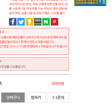
소비자의 단순 변심, 착오 구매에 따른 반품 안내 -상
품 수령 후 7일 이내 반품 가능 -변심의 경우 왕복 배
송비 부담 -상품 사용 및 포장지 훼손 시 반품 불가
지 ※
 상품으로 해당상품의 소비자가격 이상으로 판매하셔야 합
급중단 될수있으니 판매시 반드시 적용 바랍니다
 변경:13시-->11시로 변경되오니 착오없으시기 바랍니다
※
시 당일출고 상품입니다.
액
회원전용
장바구니
찜하기
1:1문의