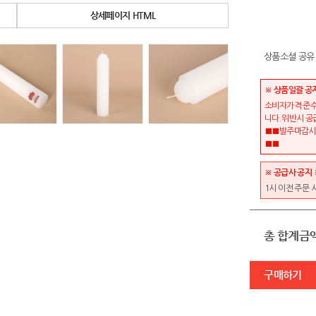
상세페이지 HTML
상품소셜 공유
※ 상품일괄 공
소비자가격 준수
니다.위반시 공
■■발주마감시간
■■
※ 공급사 공지 
1시 이전 주문 
총 합계금
구매하기