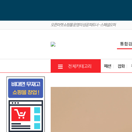
패션
잡화
전체카테고리