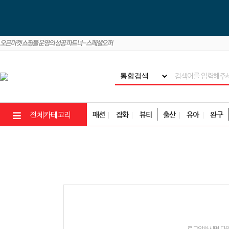
패션
잡화
뷰티
출산
유아
완구
전체카테고리
로그인하시면 다양