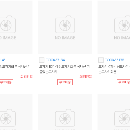
143
TC00453134
TC00453138
감성도자기화분 국내산 기
도자기 B21 감성도자기화분 국내산 기
도자기 C 5 감성도자기
품있는도자기
는도자기화분
회원전용
회원전용
무료배송
무료배송
무료배송