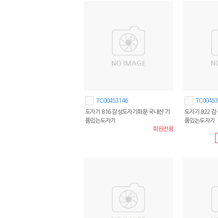
TC00453146
TC00453
도자기 B16 감성도자기화분 국내산 기
도자기 B22 
품있는도자기
품있는도자기
회원전용