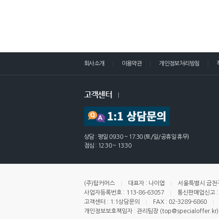
회사소개
이용약관
개인정보처리방침
고객센터
상담 : 평일 09:30 ~ 17:30 (토/일/공휴일 휴무)
점심 : 12:30 ~ 13:30
(주)탑커머스
대표자 : 나이엽
서울특별시 금천구
사업자등록번호 : 113-86-63057
통신판매업신고 : 
고객센터 : 1:1상담문의
FAX : 02-3289-6860
개인정보보호책임자 : 관리팀장 (top@specialoffer.kr)