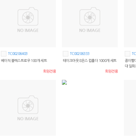
TC00206403
TC00206333
TC
베이직 블랙스트로우 100개 세트
테이크아웃 8온스 컵홀더 1000개 세트
종이빨대
대 일회
회원전용
회원전용