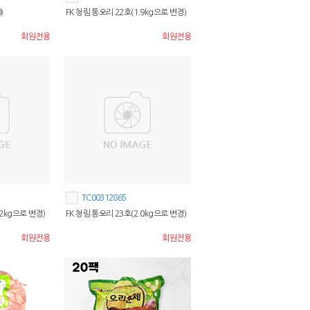
)
FK 청림 통오리 22호(1.9kg으로 변경)
회원전용
회원전용
TC00312865
.2kg으로 변경)
FK 청림 통오리 23호(2.0kg으로 변경)
회원전용
회원전용