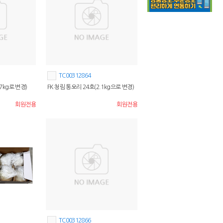
TC00312864
.7kg로 변경)
FK 청림 통오리 24호(2.1kg으로 변경)
회원전용
회원전용
TC00312866