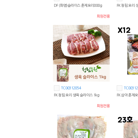
DF (화영)슬라이스 훈제오리800g
FK 청림 오리 생
회원전용
TC00312854
TC00312
FK 청림 오리 생육 슬라이스 1kg
FK 삼아 훈제오
회원전용