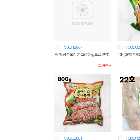
TC00312867
TC00332
FK 청림 통오리 21호(1.8kg으로 변경)
DF (화영)훈제
회원전용
TC00332001
TC00312