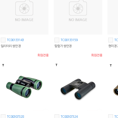
TC00133143
TC00133159
TC
밀리터리 쌍안경
탐험가 쌍안경
현미경
회원전용
회원전용
TC00307328
TC00307324
TC