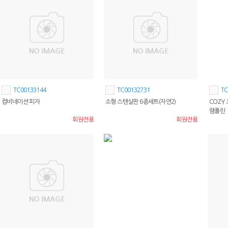
TC00133144
TC00132731
TC
컴비네이션 피자
소형 스텐실판 6종세트(자연2)
COZY
램폴린
회원전용
회원전용