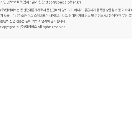
개인정보보호책임자 : 관리팀장 (top@specialoffer.kr)
(주)탑커머스는 통신판매중개자로서 통신판매의 당사자가 아니며, 공급사가 등록한 상품정보 및 거래에 
지 않습니다. (주)탑커머스 스페셜오퍼 사이트의 상품/판매자 거래 정보 및 콘텐츠/UI 등에 대한 무단 복제
콘텐츠 산업 진흥법 등에 의하여 엄격히 금지합니다.
Copyright ⓒ (주)탑커머스 All rights reserved.