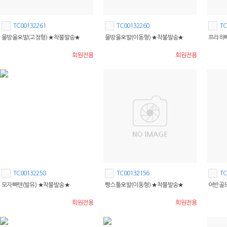
TC00132261
TC00132260
TC
물방울오발(고정형) ★착불발송★
물방울오발(이동형) ★착불발송★
프라하빠
회원전용
회원전용
TC00132258
TC00132156
TC
모자빠텐(발유) ★착불발송★
빵스툴오발(이동형) ★착불발송★
어반골
회원전용
회원전용