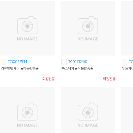
TC00132534
TC00132467
TC
라인벨벳체어 ★착불발송★
쿰스체어 ★착불발송★
위드체어
회원전용
회원전용