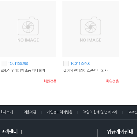
TC01188398
TC01188400
조립식 인테리어 소품 미니 의자
접이식 인테리어 소품 미니 의자
회원전용
회원전용
회사소개
이용약관
개인정보처리방침
책임의 한계 및 법적고지
고객
고객센터
입금계좌안내