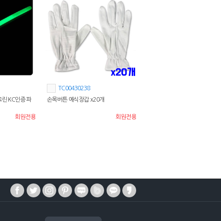
TC00430238
그린 KC인증 파
손목버튼 예식장갑 x20개
회원전용
회원전용