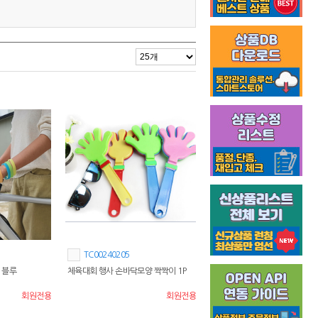
TC00240205
 블루
체육대회 행사 손바닥모양 짝짝이 1P
회원전용
회원전용