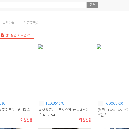
높은가격순
최근등록순
선택상품 DB다운로드
598
TC00351618
TC00070730
공용 무지 9부 밴딩슬
남성 히든밴드 무지 스판 9부슬랙스팬
(필골드)D20nD22 스
81
츠 AD2954
스팬츠]
회원전용
회원전용