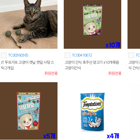
TC00360365
TC00410672
TC
JT 뚜또가또 고양이 캣닢 캣잎 사탕 스
고양이 간식 호주산 양고기 x10개묶음
고양이 
틱 2개입
고양이간식
식 간
회원전용
회원전용