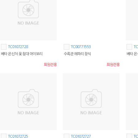
TC01072728
TC00771553
TC
베타 은신처 꽃 침대 아이보리
수족관 해파리 장식
베타 은
회원전용
회원전용
TC01072725
TC01072727
TC