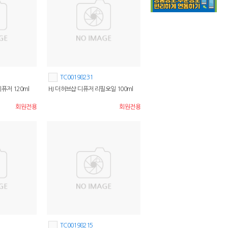
TC00198231
퓨저 120ml
HJ 더허브샵 디퓨저 리필오일 100ml
회원전용
회원전용
TC00198215