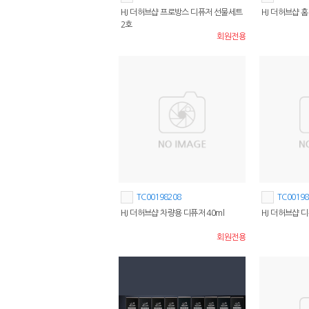
HJ 더허브샵 프로방스 디퓨저 선물세트
HJ 더허브샵 홈
2호
회원전용
TC00198208
TC00198
HJ 더허브샵 차량용 디퓨저 40ml
HJ 더허브샵 디
회원전용