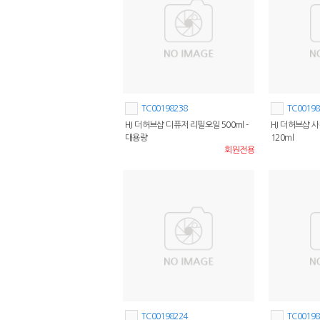
TC00198238
TC00198
HJ 더허브샵 디퓨저 리필오일 500ml -
HJ 더허브샵 
대용량
120ml
회원전용
TC00198224
TC00198