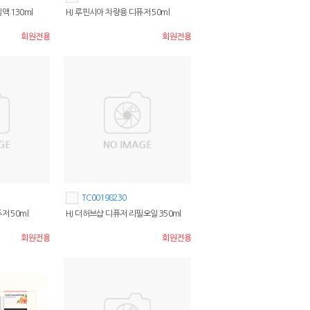
액 130ml
HJ 루핀시아 차량용 디퓨저 50ml
회원전용
회원전용
TC00198230
저 50ml
HJ 더허브샵 디퓨저 리필오일 350ml
회원전용
회원전용