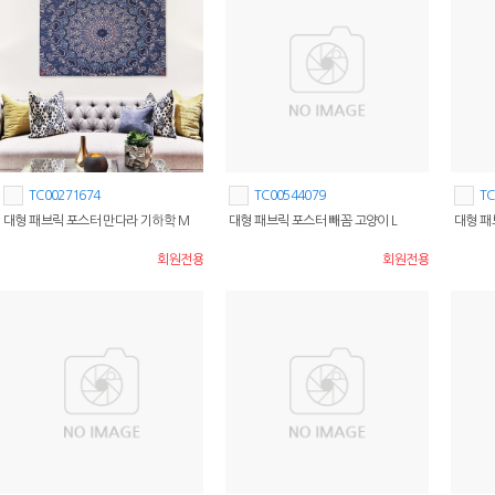
TC00271674
TC00544079
TC
대형 패브릭 포스터 만다라 기하학 M
대형 패브릭 포스터 빼꼼 고양이 L
대형 패
회원전용
회원전용