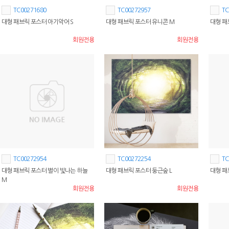
TC00271680
TC00272957
TC
대형 패브릭 포스터 아기악어 S
대형 패브릭 포스터 유니콘 M
대형 패
회원전용
회원전용
TC00272954
TC00272254
TC
대형 패브릭 포스터 별이 빛나는 하늘
대형 패브릭 포스터 둥근숲 L
대형 패
M
회원전용
회원전용