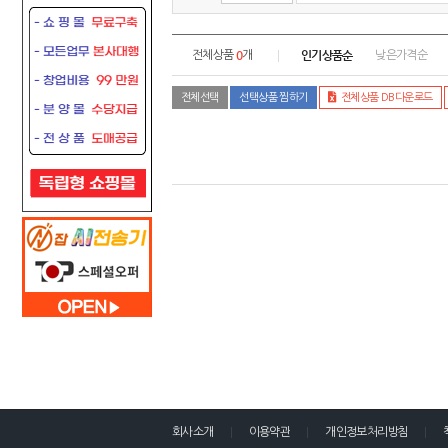
0
인기상품순
전체상품
개
낮은가격순
전체선택
선택상품 찜하기
전체상품 DB다운로드
회사소개
이용약관
개인정보처리방침