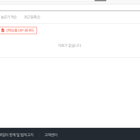
높은가격순
최근등록순
선택상품 DB다운로드
자료가 없습니다.
책임의 한계 및 법적고지
고객센터