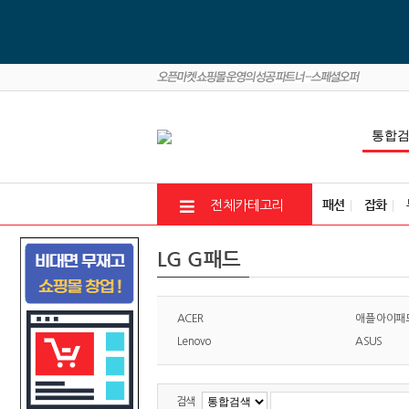
패션
잡화
전체카테고리
LG G패드
ACER
애플 아이패
Lenovo
ASUS
검색