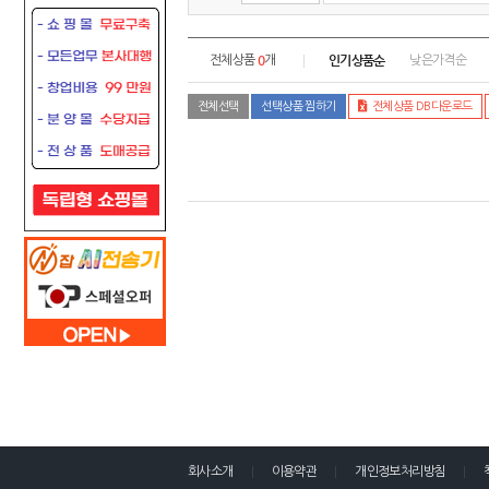
0
인기상품순
전체상품
개
낮은가격순
전체선택
선택상품 찜하기
전체상품 DB다운로드
회사소개
이용약관
개인정보처리방침