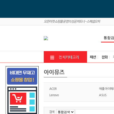
패션
잡화
전체카테고리
아이뮤즈
ACER
애플 아이패
Lenovo
ASUS
검색