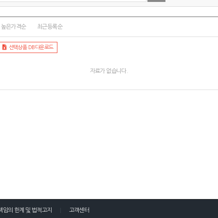
높은가격순
최근등록순
선택상품 DB다운로드
자료가 없습니다.
책임의 한계 및 법적고지
고객센터