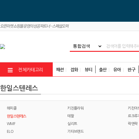
패션
잡화
뷰티
출산
유아
완구
전체카테고리
한일스텐레스
해피콜
키친플라워
키친아
한일스텐레스
테팔
르크루
WMF
실리트
락앤락
ELO
기타브랜드