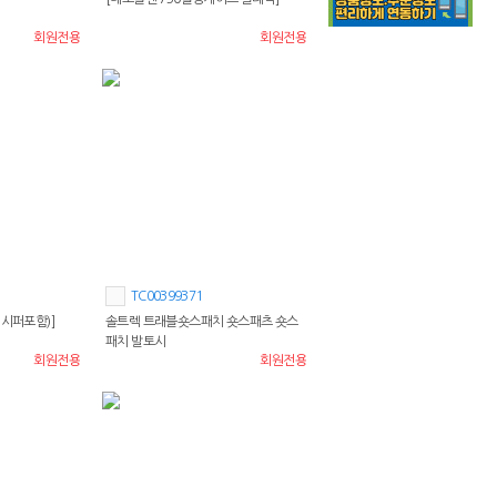
회원전용
회원전용
TC00399371
지시퍼포함)]
솔트렉 트래블숏스패치 숏스패츠 숏스
패치 발토시
회원전용
회원전용