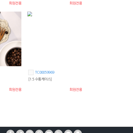
회원전용
회원전용
TC00059969
[1.5 수통케이스]
회원전용
회원전용