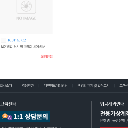
TC01163732
보온장갑 터치 방한장갑 네이비 M
회원전용
회사소개
이용약관
개인정보처리방침
책임의 한계 및 법적고지
고객
고객센터
입금계좌안내
전용가상계
은행명 : 국민은행 /